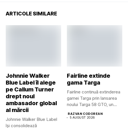
ARTICOLE SIMILARE
Johnnie Walker
Fairline extinde
Blue Label îl alege
gama Targa
pe Callum Turner
Fairline continuă extinderea
drept noul
gamei Targa prin lansarea
ambasador global
noului Targa 58 GTO, un...
al mărcii
RAZVAN CODOREAN
5 AUGUST 2026
Johnnie Walker Blue Label
își consolidează