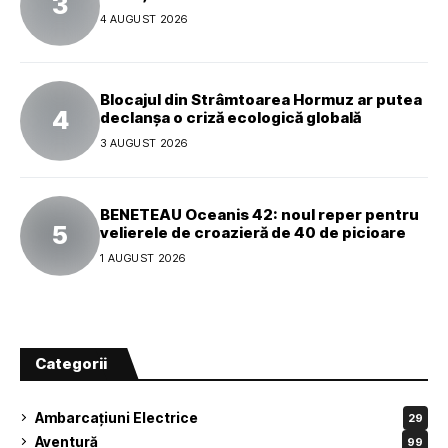
4 AUGUST 2026
Blocajul din Strâmtoarea Hormuz ar putea
declanșa o criză ecologică globală
3 AUGUST 2026
BENETEAU Oceanis 42: noul reper pentru
velierele de croazieră de 40 de picioare
1 AUGUST 2026
Categorii
Ambarcațiuni Electrice
29
Aventură
99