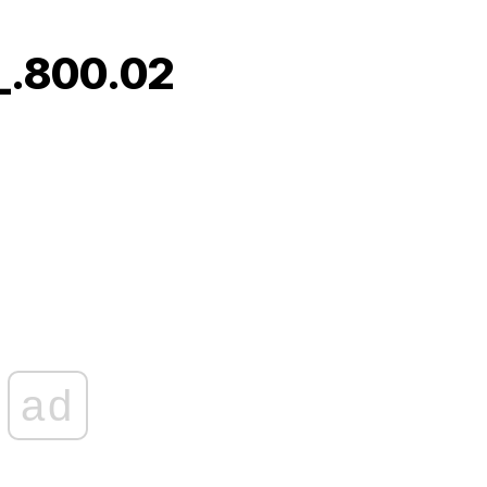
_.800.02
ad