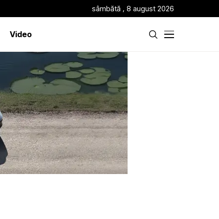
sâmbătă , 8 august 2026
Video