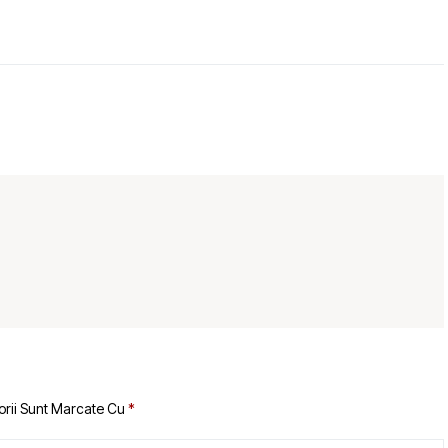
orii Sunt Marcate Cu
*