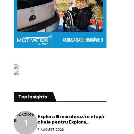
Top Insights
Explora III marchează o etapă-
cheie pentru Explora
Journeys
7 AUGUST 2026