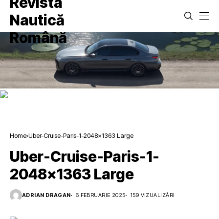
Home
Uber-Cruise-Paris-1-2048×1363 Large
Uber-Cruise-Paris-1-
2048×1363 Large
ADRIAN DRAGAN
6 FEBRUARIE 2025
159 VIZUALIZĂRI