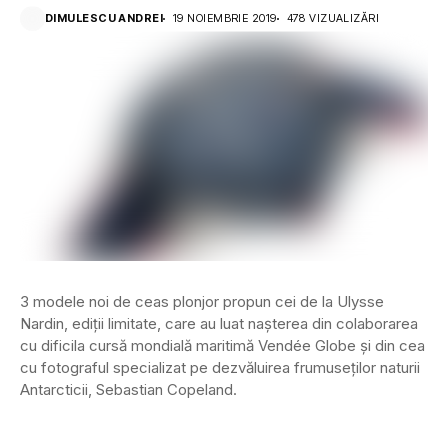
DIMULESCU ANDREI
19 NOIEMBRIE 2019
478 VIZUALIZĂRI
3 modele noi de ceas plonjor propun cei de la Ulysse
Nardin, ediții limitate, care au luat nașterea din colaborarea
cu dificila cursă mondială maritimă Vendée Globe și din cea
cu fotograful specializat pe dezvăluirea frumuseților naturii
Antarcticii, Sebastian Copeland.