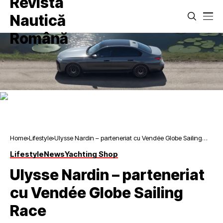
Home
Lifestyle
Ulysse Nardin – parteneriat cu Vendée Globe Sailing
Race
Lifestyle
News
Yachting Shop
Ulysse Nardin – parteneriat
cu Vendée Globe Sailing
Race