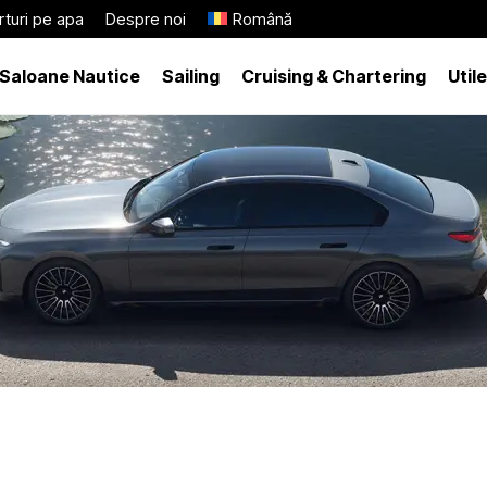
turi pe apa
Despre noi
Română
Saloane Nautice
Sailing
Cruising & Chartering
Utile