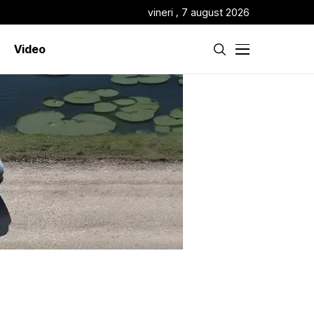
vineri , 7 august 2026
Video