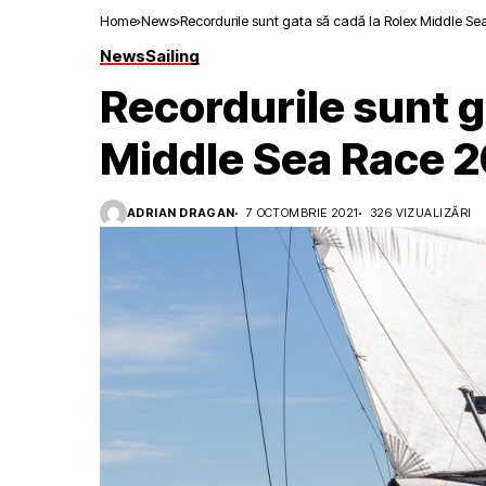
Home
News
Recordurile sunt gata să cadă la Rolex Middle Se
News
Sailing
Recordurile sunt g
Middle Sea Race 2
ADRIAN DRAGAN
7 OCTOMBRIE 2021
326 VIZUALIZĂRI