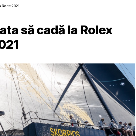
a Race 2021
ata să cadă la Rolex
021