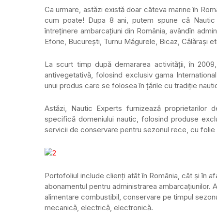
Ca urmare, astăzi există doar câteva marine în Româ
cum poate! Dupa 8 ani, putem spune că Nautic
întreținere ambarcațiuni din România, avândîn adminis
Eforie, București, Turnu Măgurele, Bicaz, Călărași et
La scurt timp după demararea activității, în 2009,
antivegetativă, folosind exclusiv gama International
unui produs care se folosea în țările cu tradiție naut
Astăzi, Nautic Experts furnizează proprietarilor 
specifică domeniului nautic, folosind produse exclu
servicii de conservare pentru sezonul rece, cu folie
Portofoliul include clienți atât în România, cât și în a
abonamentul pentru administrarea ambarcațiunilor. A
alimentare combustibil, conservare pe timpul sezonulu
mecanică, electrică, electronică.