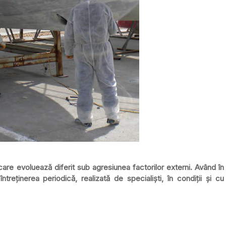
re evoluează diferit sub agresiunea factorilor externi. Având în
treținerea periodică, realizată de specialiști, în condiții și cu