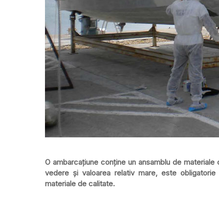
O ambarcațiune conține un ansamblu de materiale ca
vedere și valoarea relativ mare, este obligatorie în
materiale de calitate.