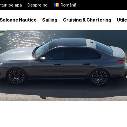
turi pe apa
Despre noi
Română
Saloane Nautice
Sailing
Cruising & Chartering
Utile