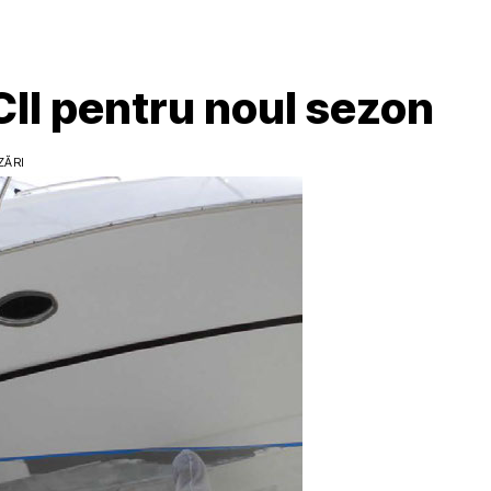
I pentru noul sezon
ZĂRI