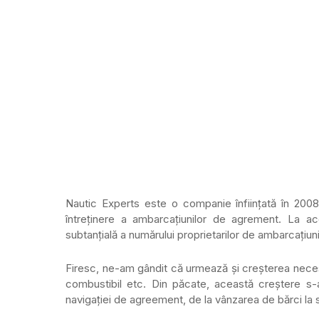
Nautic Experts este o companie înființată în 2008
întreținere a ambarcațiunilor de agrement. La a
subtanțială a numărului proprietarilor de ambarcațiuni
Firesc, ne-am gândit că urmează și creșterea necesar
combustibil etc. Din păcate, această creștere s-
navigației de agreement, de la vânzarea de bărci la s