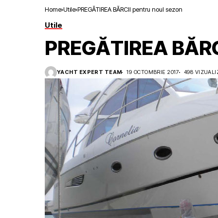
Home
Utile
PREGĂTIREA BĂRCII pentru noul sezon
Utile
PREGĂTIREA BĂRCI
YACHT EXPERT TEAM
19 OCTOMBRIE 2017
498 VIZUALI