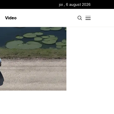
joi , 6 august 2026
Video